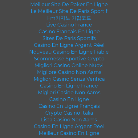
Meilleur Site De Poker En Ligne
Le Meilleur Site De Paris Sportif
Fm카지노 가입코드
Live Casino France
Casino Francais En Ligne
Sites De Paris Sportifs
Casino En Ligne Argent Réel
Nouveau Casino En Ligne Fiable
Scommesse Sportive Crypto
Migliori Casino Online Nuovi
Migliore Casino Non Aams
Migliori Casino Senza Verifica
Casino En Ligne France
Migliori Casino Non Aams
Casino En Ligne
Casino En Ligne Français
Crypto Casino Italia
Lista Casino Non Aams
Casino En Ligne Argent Réel
Meilleur Casino En Ligne