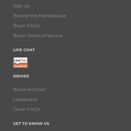
Sign up
Browse the Marketplace
Buyer FAQ's
Buyer Terms of Service
LIVE CHAT
DRIVER
Become Driver
Loadboard
Driver FAQ's
GET TO KNOW US