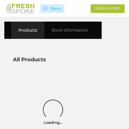
Menu
RESERVE A SPOT
Products
Store Information
All Products
Loading...